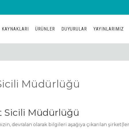
 KAYNAKLARI
ÜRÜNLER
DUYURULAR
YAYINLARIMIZ
icili Müdürlüğü
 Sicili Müdürlüğü
mizin, devralan olarak bilgileri aşağıya çıkarılan şirket(