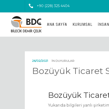
+90 (228) 325 4404
ANA SAYFA
KURUMSAL
İNSAN
26/02/2021
IN
DUYURULAR
Bozüyük Ticaret S
Bozüyük Ticaret
Yukarıda bilgileri yanlı şirketi