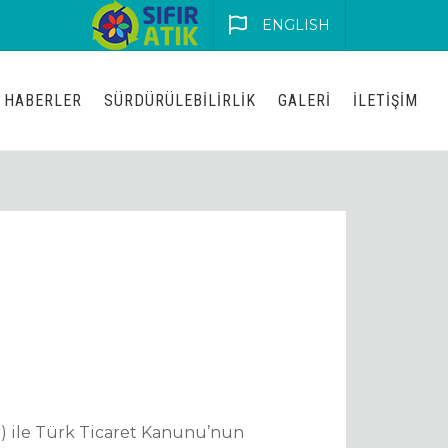
ENGLISH
HABERLER
SÜRDÜRÜLEBILIRLIK
GALERI
İLETIŞIM
ler) ile Türk Ticaret Kanunu’nun