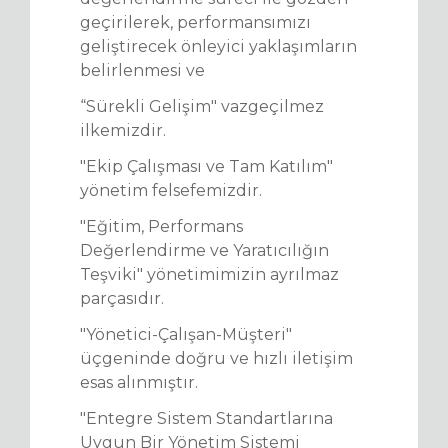
geçirilerek, performansımızı
geliştirecek önleyici yaklaşımların
belirlenmesi ve
“Sürekli Gelişim" vazgeçilmez
ilkemizdir.
"Ekip Çalışması ve Tam Katılım"
yönetim felsefemizdir.
"Eğitim, Performans
Değerlendirme ve Yaratıcılığın
Teşviki" yönetimimizin ayrılmaz
parçasıdır.
"Yönetici-Çalışan-Müşteri"
üçgeninde doğru ve hızlı iletişim
esas alınmıştır.
"Entegre Sistem Standartlarına
Uygun Bir Yönetim Sistemi