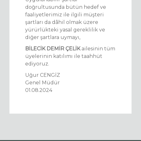
doğrultusunda bütün hedef ve
faaliyetlerimiz ile ilgili müşteri
şartları da dâhil olmak üzere
yürürlükteki yasal gereklilik ve
diğer şartlara uymayı,
BİLECİK DEMİR ÇELİK
ailesinin tüm
üyelerinin katılımı ile taahhüt
ediyoruz.
Uğur CENGİZ
Genel Müdür
01.08.2024