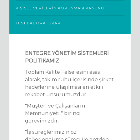
KIŞISEL VERILERIN KORUNMASI KANUNU
TEST LABORATUVARI
ENTEGRE YÖNETİM SİSTEMLERİ
POLİTİKAMIZ
Toplam Kalite Felsefesini esas
alarak, takım ruhu içerisinde şirket
hedeflerine ulaşılması en etkili
rekabet unsurumuzdur.
"Müşteri ve Çalışanların
Memnuniyeti " birinci
görevimizdir.
"İş süreçlerimizin öz
değerlendirme süreci ile gözden