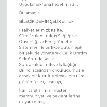
Uygulamak" ana hedefimizdir.
Bu amaçla;
BİLECİK DEMİR ÇELİK
olarak,
Faaliyetlerimizi; Kalite,
Sürdürülebilirlik, İş Sağlığı ve
Güvenliği ve Enerji Yönetim
Sistemleri ile birlikte bütünleşik
bir şekilde yöneterek, Çelik Üretim
Sektöründe Kalite,
Sürdürülebilirlik ve İş Sağlığı
Bilinci açısından öncülüğümüzle
örnek bir kuruluş olmak için tüm
gücümüzle çalışmayı,
İlgili taraflarımız; müşteri
memnuniyeti ve beklentilerine
duyarlı olmayı,