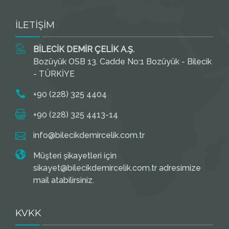
İLETİŞİM
BİLECİK DEMİR ÇELİK A.Ş.
Bozüyük OSB 13. Cadde No:1 Bozüyük - Bilecik
- TÜRKİYE
+90 (228) 325 4404
+90 (228) 325 4413-14
info@bilecikdemircelik.com.tr
Müşteri şikayetleri için
sikayet@bilecikdemircelik.com.tr adresimize
mail atabilirsiniz.
KVKK