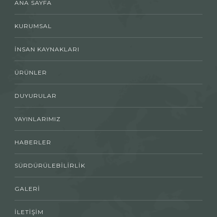
ANA SAYFA
KURUMSAL
İNSAN KAYNAKLARI
ÜRÜNLER
DUYURULAR
YAYINLARIMIZ
HABERLER
SÜRDÜRÜLEBILIRLIK
GALERI
İLETIŞIM