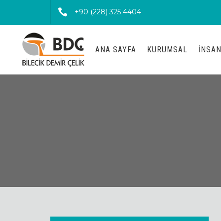
+90 (228) 325 4404
ANA SAYFA
KURUMSAL
İNSAN