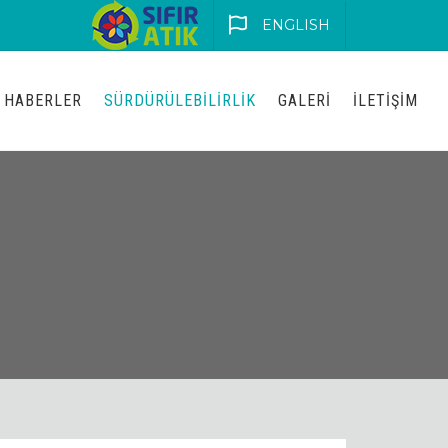
ENGLISH
HABERLER
SÜRDÜRÜLEBILIRLIK
GALERI
İLETIŞIM