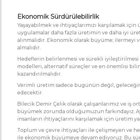
Ekonomik Sürdürülebilirlik
Yaşayabilmek ve ihtiyaçlarımızı karşılamak için 
uygulamalar daha fazla üretimin ve daha iyi üret
alınmalıdır. Ekonomik olarak büyüme; ilermeyi 
almalıdır.
Hedeflerin belirlenmesi ve sürekli iyileştirilme
modelleri, alternatif süreçler ve en önemlisi bi
kazandırılmalıdır.
Verimli üretim sadece bugünün değil, geleceğ
edecektir.
Bilecik Demir Çelik olarak çalışanlarımız ve iş o
büyümek zorunda olduğumuzun farkındayız. Ay
insanların ihtiyaçlarını karşılamak için üretim
Toplum ve çevre ihtiyaçları ile çelişmeyen ve h
ile ekonomik büyümeye devam ediyoruz. Bu süreç