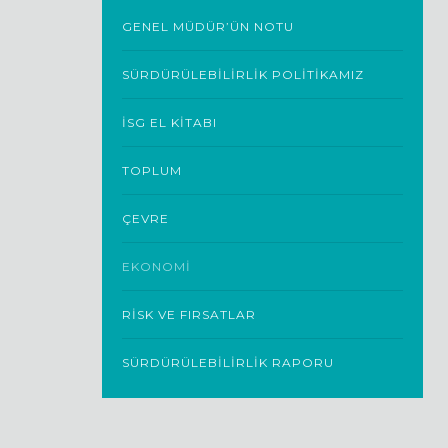
GENEL MÜDÜR’ÜN NOTU
SÜRDÜRÜLEBİLİRLİK POLİTİKAMIZ
İSG EL KITABI
TOPLUM
ÇEVRE
EKONOMİ
RİSK VE FIRSATLAR
SÜRDÜRÜLEBILIRLIK RAPORU