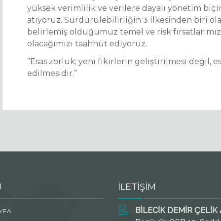
yüksek verimlilik ve verilere dayalı yönetim biç
atıyoruz. Sürdürülebilirliğin 3 ilkesinden biri o
belirlemiş olduğumuz temel ve risk fırsatlarımız
olacağımızı taahhüt ediyoruz.
”Esas zorluk; yeni fikirlerin geliştirilmesi değil,
edilmesidir.”
U
İLETİŞİM
BİLECİK DEMİR ÇELİK A
YFA