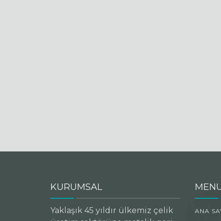
KURUMSAL
MEN
Yaklaşık 45 yıldır ülkemiz çelik
ANA SA