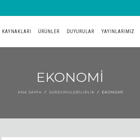
 KAYNAKLARI
ÜRÜNLER
DUYURULAR
YAYINLARIMIZ
EKONOMİ
ANA SAYFA
SÜRDÜRÜLEBILIRLIK
EKONOMİ