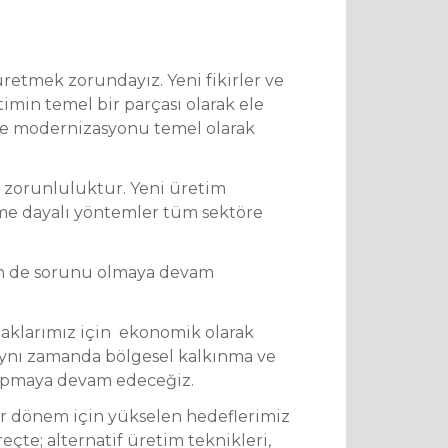
üretmek zorundayız. Yeni fikirler ve
imin temel bir parçası olarak ele
ve modernizasyonu temel olarak
si zorunluluktur. Yeni üretim
lime dayalı yöntemler tüm sektöre
in de sorunu olmaya devam
rtaklarımız için ekonomik olarak
nı zamanda bölgesel kalkınma ve
 yapmaya devam edeceğiz.
er dönem için yükselen hedeflerimiz
te; alternatif üretim teknikleri,