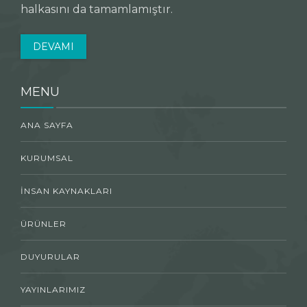
halkasını da tamamlamıştır.
DEVAMI
MENU
ANA SAYFA
KURUMSAL
İNSAN KAYNAKLARI
ÜRÜNLER
DUYURULAR
YAYINLARIMIZ