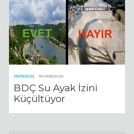
05/09/2022
IN
HABERLER
BDÇ Su Ayak İzini
Küçültüyor