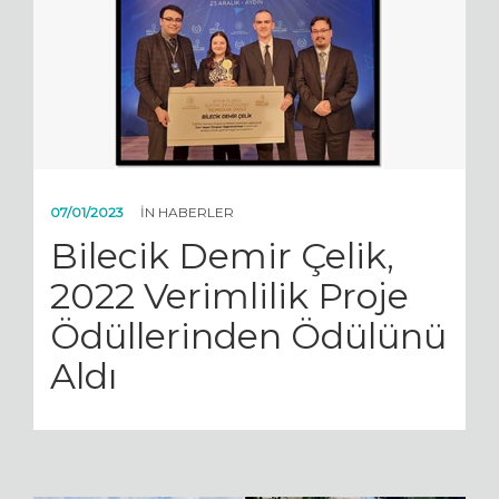
YAYINLARIMIZ
HABERLER
SÜRDÜRÜLEBILIRLIK
GALERI
07/01/2023
IN
HABERLER
İLETIŞIM
Bilecik Demir Çelik,
2022 Verimlilik Proje
Ödüllerinden Ödülünü
Aldı